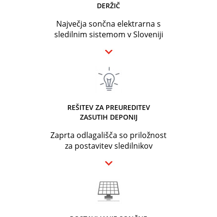
DERŽIČ
Največja sončna elektrarna s
sledilnim sistemom v Sloveniji
REŠITEV ZA PREUREDITEV
ZASUTIH DEPONIJ
Zaprta odlagališča so priložnost
za postavitev sledilnikov