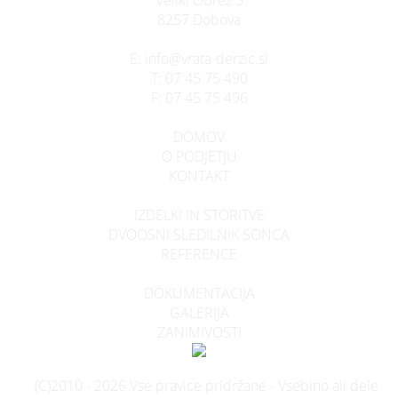
8257 Dobova
E:
info@vrata-derzic.si
T:
07 45 75 490
F:
07 45 75 496
DOMOV
O PODJETJU
KONTAKT
IZDELKI IN STORITVE
DVOOSNI SLEDILNIK SONCA
REFERENCE
DOKUMENTACIJA
GALERIJA
ZANIMIVOSTI
(C)2010 - 2026 Vse pravice pridržane - Vsebino ali dele