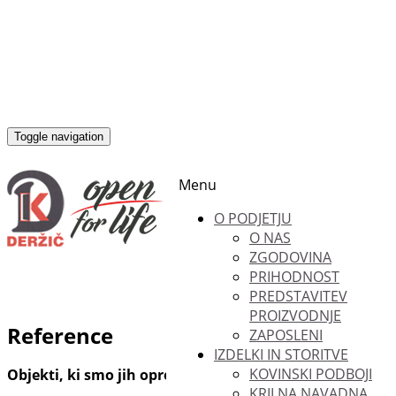
Toggle navigation
Menu
O PODJETJU
O NAS
ZGODOVINA
PRIHODNOST
PREDSTAVITEV
PROIZVODNJE
Reference
ZAPOSLENI
IZDELKI IN STORITVE
KOVINSKI PODBOJI
Objekti, ki smo jih opremili z našimi izdelki
KRILNA NAVADNA