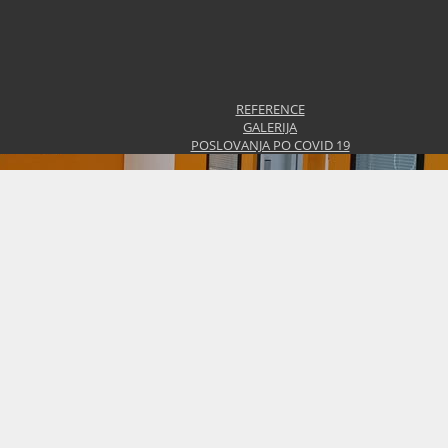
REFERENCE
GALERIJA
POSLOVANJA PO COVID 19