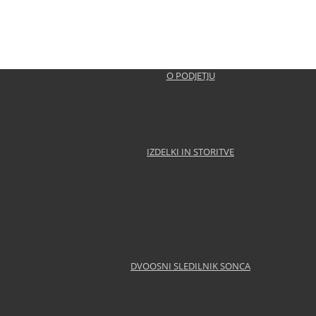
O PODJETJU
IZDELKI IN STORITVE
DVOOSNI SLEDILNIK SONCA