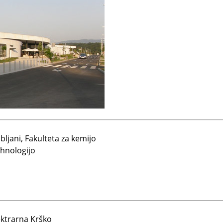
bljani, Fakulteta za kemijo
ehnologijo
ektrarna Krško