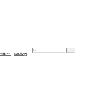
Išči
tifikati
Katalogi