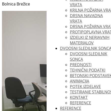
Bolnica Brežice
VRATA
KRILNA POŽARNA VRA
DRSNA NAVADNA
VRATA
DRSNA POŽARNA VRA
PROTIPOPLAVNA VRA
IZDELKI IZ NERJAVNIH
MATERIALOV
DVOOSNI SLEDILNIK SONC
DVOOSNI SLEDILNIK
SONCA
PREDNOSTI
TEHNIČNI PODATKI
BETONSKI PODSTAVE
ANIMACIJA
POTEK IZDELAVE
TESTIRANJE STABILNO
KONTAKT
REFERENCE
REFERENCE