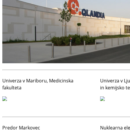
Univerza v Mariboru, Medicinska
Univerza v Lju
fakulteta
in kemijsko t
Predor Markovec
Nuklearna el