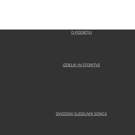
O PODJETJU
IZDELKI IN STORITVE
DVOOSNI SLEDILNIK SONCA