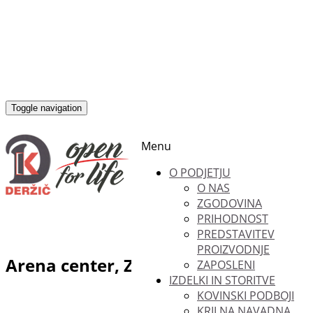
Toggle navigation
Menu
O PODJETJU
O NAS
ZGODOVINA
PRIHODNOST
PREDSTAVITEV
PROIZVODNJE
Arena center, Zagreb
ZAPOSLENI
IZDELKI IN STORITVE
KOVINSKI PODBOJI
KRILNA NAVADNA