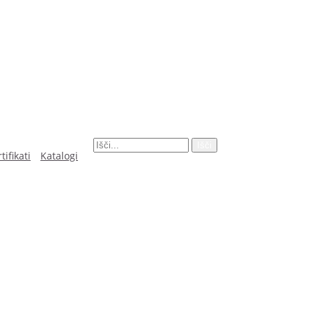
Išči
tifikati
Katalogi